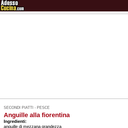
SECONDI PIATTI - PESCE
Anguille alla fiorentina
Ingredienti:
anguille di mezzana grandezza