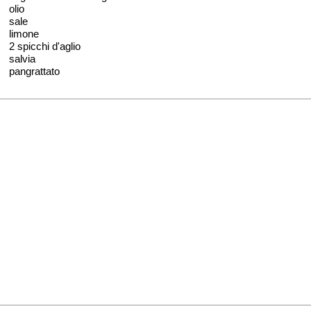
olio
sale
limone
2 spicchi d'aglio
salvia
pangrattato