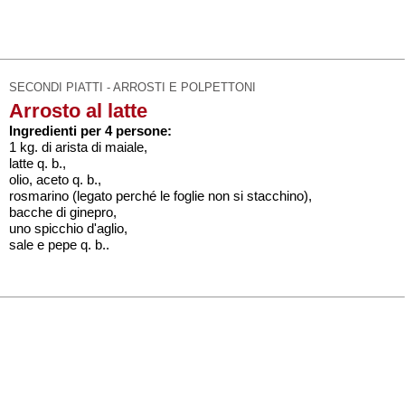
SECONDI PIATTI - ARROSTI E POLPETTONI
Arrosto al latte
Ingredienti per 4 persone:
1 kg. di arista di maiale,
latte q. b.,
olio, aceto q. b.,
rosmarino (legato perché le foglie non si stacchino),
bacche di ginepro,
uno spicchio d'aglio,
sale e pepe q. b..