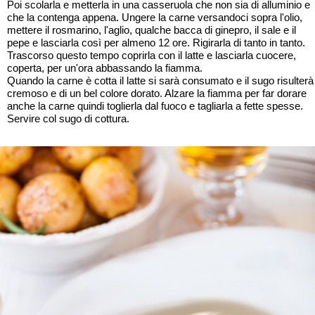
Poi scolarla e metterla in una casseruola che non sia di alluminio e
che la contenga appena. Ungere la carne versandoci sopra l'olio,
mettere il rosmarino, l'aglio, qualche bacca di ginepro, il sale e il
pepe e lasciarla così per almeno 12 ore. Rigirarla di tanto in tanto.
Trascorso questo tempo coprirla con il latte e lasciarla cuocere,
coperta, per un'ora abbassando la fiamma.
Quando la carne è cotta il latte si sarà consumato e il sugo risulterà
cremoso e di un bel colore dorato. Alzare la fiamma per far dorare
anche la carne quindi toglierla dal fuoco e tagliarla a fette spesse.
Servire col sugo di cottura.