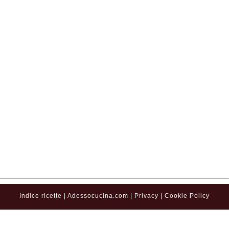
Indice ricette
|
Adessocucina.com
|
Privacy
|
Cookie Policy