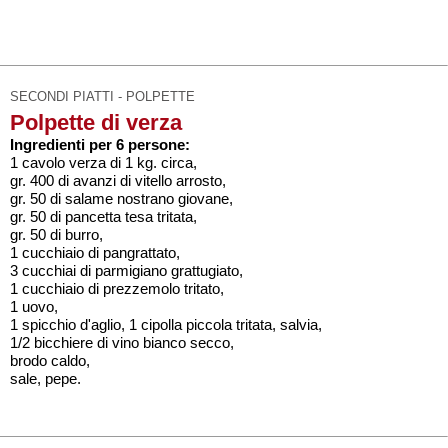
SECONDI PIATTI - POLPETTE
Polpette di verza
Ingredienti per 6 persone:
1 cavolo verza di 1 kg. circa,
gr. 400 di avanzi di vitello arrosto,
gr. 50 di salame nostrano giovane,
gr. 50 di pancetta tesa tritata,
gr. 50 di burro,
1 cucchiaio di pangrattato,
3 cucchiai di parmigiano grattugiato,
1 cucchiaio di prezzemolo tritato,
1 uovo,
1 spicchio d'aglio, 1 cipolla piccola tritata, salvia,
1/2 bicchiere di vino bianco secco,
brodo caldo,
sale, pepe.