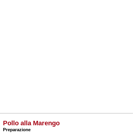
Pollo alla Marengo
Preparazione