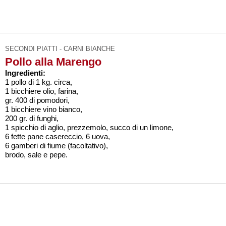
SECONDI PIATTI - CARNI BIANCHE
Pollo alla Marengo
Ingredienti:
1 pollo di 1 kg. circa,
1 bicchiere olio, farina,
gr. 400 di pomodori,
1 bicchiere vino bianco,
200 gr. di funghi,
1 spicchio di aglio, prezzemolo, succo di un limone,
6 fette pane casereccio, 6 uova,
6 gamberi di fiume (facoltativo),
brodo, sale e pepe.