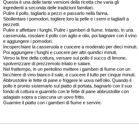
Questa è una delle tante versioni della ricetta che varia gli
ingredienti a seconda delle tradizioni familiari.
Pulire il pollo, tagliarlo a pezzi e passarlo nella farina.
Sbollentare i pomodori, togliere loro la pelle e i semi e tagliarli a
pezzetti.
Pulire e affettare i funghi. Pulire i gamberi di fiume. Intanto, in una
casseruola, rosolare il pollo con aglio e olio, poi bagnare con il vino
e aggiungere i pomodori.
Incoperchiare la casseruola e cuocere a moderato per dieci minuti.
Poi aggiungere i funghi e cuocere per altri quindici minuti.
Verso la fine della cottura, versare sul pollo il succo di limone,
spolverizzare di prezzemolo tritato e salare.
Nel frattempo, in un pentolino mettere i gamberi di fiume con un
bicchiere di vino bianco il sale, e cuocere il tutto per cinque minuti.
Abbrustolire le fette di pane e friggere le uova nell'olio. Quando il
pollo è pronto sistemarlo sul piatto di portata, bagnarlo con il suo
fondo di cottura e guarnirlo con le fette di pane abbrustolite con
adagiato sopra a ciascuna un uovo fritto.
Guarnire il piatto con i gamberi di fiume e servire.