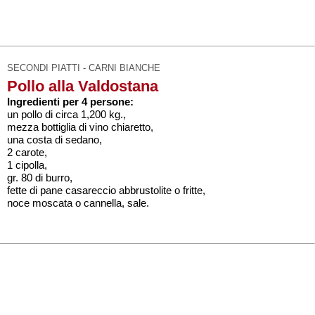
SECONDI PIATTI - CARNI BIANCHE
Pollo alla Valdostana
Ingredienti per 4 persone:
un pollo di circa 1,200 kg.,
mezza bottiglia di vino chiaretto,
una costa di sedano,
2 carote,
1 cipolla,
gr. 80 di burro,
fette di pane casareccio abbrustolite o fritte,
noce moscata o cannella, sale.