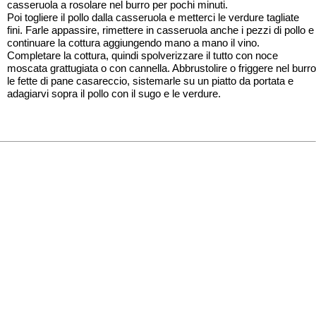
casseruola a rosolare nel burro per pochi minuti.
Poi togliere il pollo dalla casseruola e metterci le verdure tagliate
fini. Farle appassire, rimettere in casseruola anche i pezzi di pollo e
continuare la cottura aggiungendo mano a mano il vino.
Completare la cottura, quindi spolverizzare il tutto con noce
moscata grattugiata o con cannella. Abbrustolire o friggere nel burro
le fette di pane casareccio, sistemarle su un piatto da portata e
adagiarvi sopra il pollo con il sugo e le verdure.