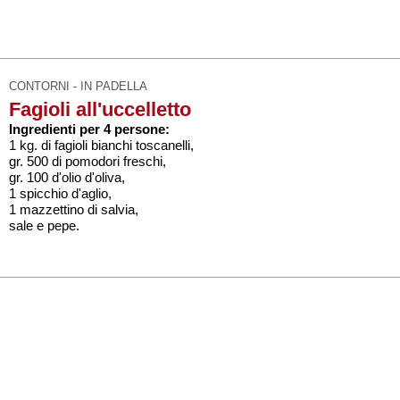
CONTORNI - IN PADELLA
Fagioli all'uccelletto
Ingredienti per 4 persone:
1 kg. di fagioli bianchi toscanelli,
gr. 500 di pomodori freschi,
gr. 100 d'olio d'oliva,
1 spicchio d'aglio,
1 mazzettino di salvia,
sale e pepe.