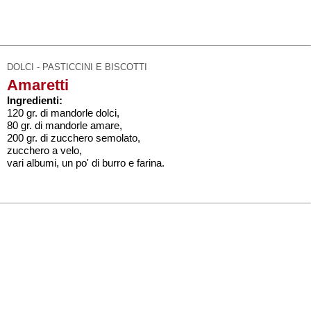
DOLCI - PASTICCINI E BISCOTTI
Amaretti
Ingredienti:
120 gr. di mandorle dolci,
80 gr. di mandorle amare,
200 gr. di zucchero semolato,
zucchero a velo,
vari albumi, un po' di burro e farina.