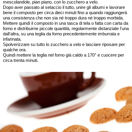
mescolandole, pian piano, con lo zucchero a velo.
Dopo aver passato al setaccio il tutto, unire gli albumi e lavorare
bene il composto per circa dieci minuti fino a quando raggiungerà
una consistenza che non sia né troppo dura né troppo morbida.
Mettere quindi il composto in una tasca di tela o fatta con carta da
forno e distribuirne piccole quantità, regolarmente distanziate l'una
dall'altra, su una teglia da forno precedentemente imburrata e
infarinata.
Spolverizzare su tutto lo zucchero a velo e lasciare riposare per
qualche ora.
Quindi mettere la teglia nel forno già caldo a 170° e cuocere per
circa trenta minuti.