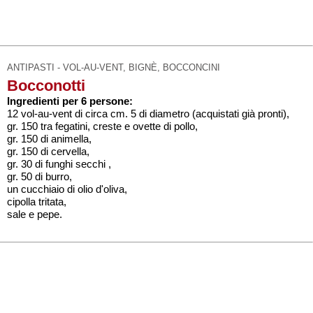
ANTIPASTI - VOL-AU-VENT, BIGNÈ, BOCCONCINI
Bocconotti
Ingredienti per 6 persone:
12 vol-au-vent di circa cm. 5 di diametro (acquistati già pronti),
gr. 150 tra fegatini, creste e ovette di pollo,
gr. 150 di animella,
gr. 150 di cervella,
gr. 30 di funghi secchi ,
gr. 50 di burro,
un cucchiaio di olio d'oliva,
cipolla tritata,
sale e pepe.