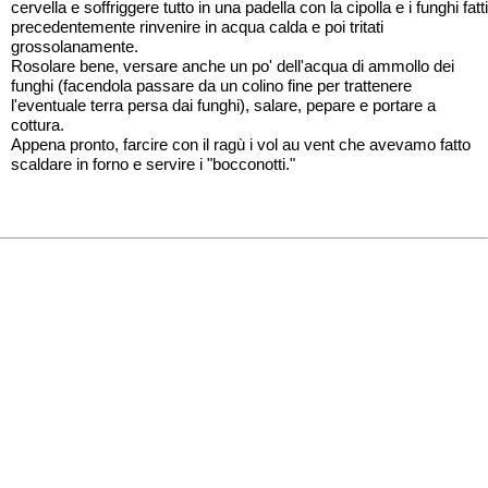
cervella e soffriggere tutto in una padella con la cipolla e i funghi fatti
precedentemente rinvenire in acqua calda e poi tritati
grossolanamente.
Rosolare bene, versare anche un po' dell'acqua di ammollo dei
funghi (facendola passare da un colino fine per trattenere
l'eventuale terra persa dai funghi), salare, pepare e portare a
cottura.
Appena pronto, farcire con il ragù i vol au vent che avevamo fatto
scaldare in forno e servire i "bocconotti."