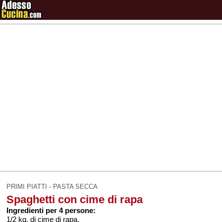
PRIMI PIATTI - PASTA SECCA
Spaghetti con cime di rapa
Ingredienti per 4 persone:
1/2 kg. di cime di rapa,