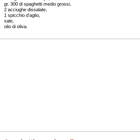
gr. 300 di spaghetti medio grossi,
2 acciughe dissalate,
1 spicchio d'aglio,
sale,
olio di oliva.