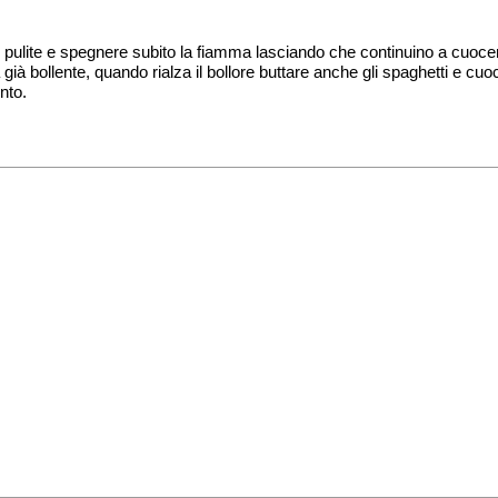
en pulite e spegnere subito la fiamma lasciando che continuino a cuoce
à bollente, quando rialza il bollore buttare anche gli spaghetti e cuoc
onto.