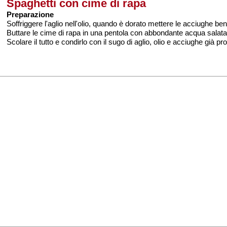
Spaghetti con cime di rapa
Preparazione
Soffriggere l'aglio nell'olio, quando è dorato mettere le acciughe b
Buttare le cime di rapa in una pentola con abbondante acqua salata gi
Scolare il tutto e condirlo con il sugo di aglio, olio e acciughe già pr