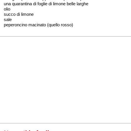
una quarantina di foglie di limone belle larghe
olio
succo di limone
sale
peperoncino macinato (quello rosso)