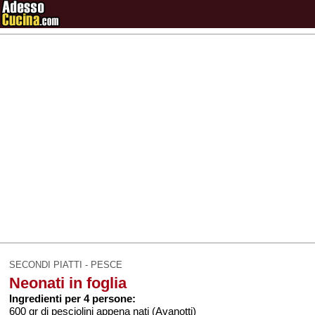
SECONDI PIATTI - PESCE
Neonati in foglia
Ingredienti per 4 persone:
600 gr di pesciolini appena nati (Avanotti)