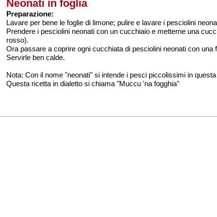
Neonati in foglia
Preparazione:
Lavare per bene le foglie di limone; pulire e lavare i pesciolini neona
Prendere i pesciolini neonati con un cucchiaio e metterne una cucchi
rosso).
Ora passare a coprire ogni cucchiata di pesciolini neonati con una f
Servirle ben calde.
Nota: Con il nome "neonati" si intende i pesci piccolissimi in questa 
Questa ricetta in dialetto si chiama "Muccu 'na fogghia"