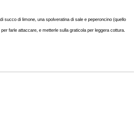
 di succo di limone, una spolveratina di sale e peperoncino (quello
r farle attaccare, e metterle sulla graticola per leggera cottura.