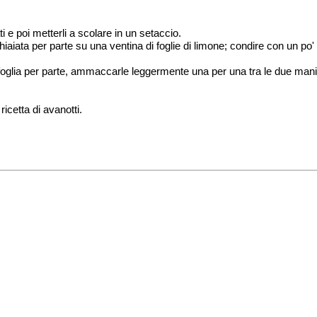
ti e poi metterli a scolare in un setaccio.
aiata per parte su una ventina di foglie di limone; condire con un po'
oglia per parte, ammaccarle leggermente una per una tra le due mani pe
ricetta di avanotti.