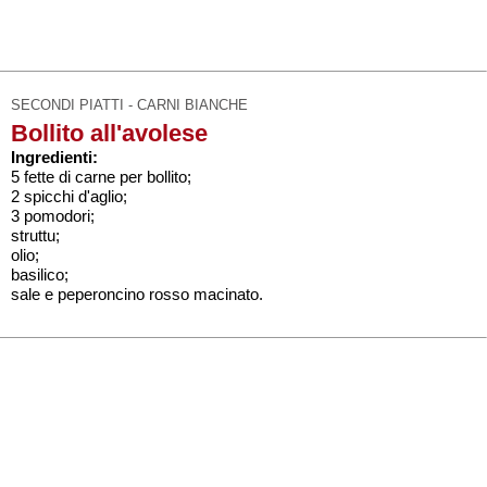
SECONDI PIATTI - CARNI BIANCHE
Bollito all'avolese
Ingredienti:
5 fette di carne per bollito;
2 spicchi d'aglio;
3 pomodori;
struttu;
olio;
basilico;
sale e peperoncino rosso macinato.