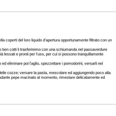
ella coperti del loro liquido d'apertura opportunamente filtrato con un
o ben cotti li trasferiremo con una schiumarola nel passaverdure
 lessati e pronti per l'uso, per cui si possono tranquillamente
 ed eliminare poi l'aglio, spezzettare i pomodorini, versarli nel
tura delle cozze; versare la pasta, mescolare ed aggiungendo poco alla
abbondante pepe macinato al momento, rimestare delicatamente ed