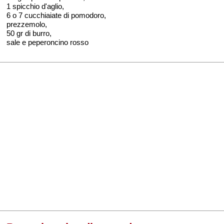
1 spicchio d'aglio,
6 o 7 cucchiaiate di pomodoro,
prezzemolo,
50 gr di burro,
sale e peperoncino rosso