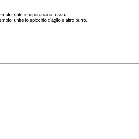
zzemolo, sale e peperoncino rosso.
emolo, unire lo spicchio d'aglio e altro burro.
.