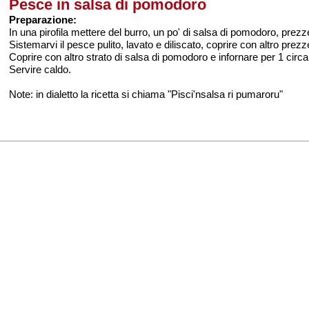
Pesce in salsa di pomodoro
Preparazione:
In una pirofila mettere del burro, un po' di salsa di pomodoro, pre
Sistemarvi il pesce pulito, lavato e diliscato, coprire con altro prezz
Coprire con altro strato di salsa di pomodoro e infornare per 1 circa
Servire caldo.
Note: in dialetto la ricetta si chiama "Pisci'nsalsa ri pumaroru"