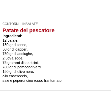
CONTORNI - INSALATE
Patate del pescatore
Ingredienti:
12 patate,
150 gr di tonno,
50 gr di capperi,
750 gr di acciughe,
2 uova sode,
75 grammi di cetriolini,
780 gr di pomodori verdi,
150 gr di olive nere,
olio casereccio,
sale e peperoncino rosso frantumato