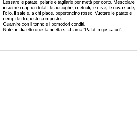
Lessare le patate, pelarle e tagliarle per metà per corto. Mescolare
insieme i capperi tritati, le acciughe, i cetrioli, le olive, le uova sode,
l'olio, il sale e, a chi piace, peperoncino rosso. Vuotare le patate e
riempirle di questo composto.
Guarnire con il tonno e i pomodori conditi.
Note: in dialetto questa ricetta si chiama "Patati ro piscaturi".