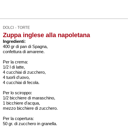
DOLCI - TORTE
Zuppa inglese alla napoletana
Ingredienti:
400 gr di pan di Spagna,
confettura di amarene.
Per la crema:
1/2 l di latte,
4 cucchiai di zucchero,
4 tuorli d'uovo,
4 cucchiai di fecola.
Per lo sciroppo:
1/2 bicchiere di maraschino,
1 bicchiere d'acqua,
mezzo bicchiere di zucchero.
Per la copertura:
50 gr. di zucchero in granella.