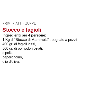
PRIMI PIATTI - ZUPPE
Stocco e fagioli
Ingredienti per 4 persone:
1 Kg di “Stocco di Mammola” spugnato a pezzi,
400 gr. di fagioli lessi,
500 gr. di pomodori pelati,
cipolla,
peperoncino,
olio d’oliva.