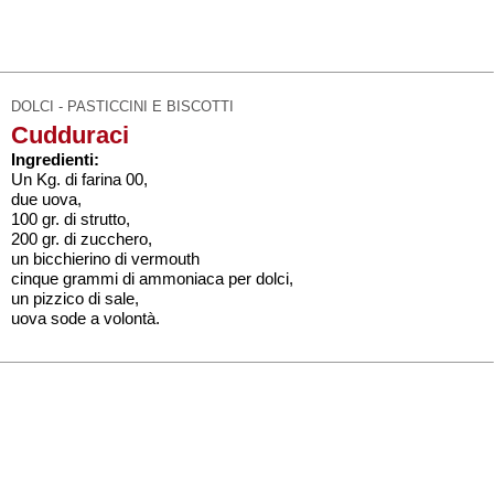
DOLCI - PASTICCINI E BISCOTTI
Cudduraci
Ingredienti:
Un Kg. di farina 00,
due uova,
100 gr. di strutto,
200 gr. di zucchero,
un bicchierino di vermouth
cinque grammi di ammoniaca per dolci,
un pizzico di sale,
uova sode a volontà.