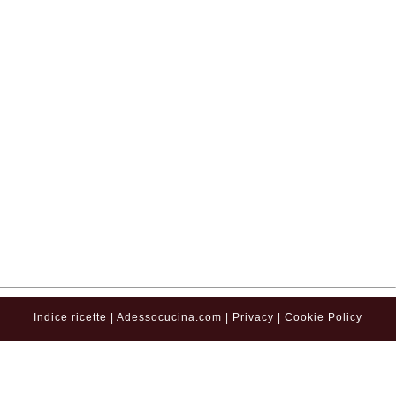
Indice ricette
|
Adessocucina.com
|
Privacy
|
Cookie Policy