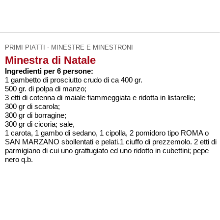
PRIMI PIATTI - MINESTRE E MINESTRONI
Minestra di Natale
Ingredienti per 6 persone:
1 gambetto di prosciutto crudo di ca 400 gr.
500 gr. di polpa di manzo;
3 etti di cotenna di maiale fiammeggiata e ridotta in listarelle;
300 gr di scarola;
300 gr di borragine;
300 gr di cicoria; sale,
1 carota, 1 gambo di sedano, 1 cipolla, 2 pomidoro tipo ROMA o
SAN MARZANO sbollentati e pelati.1 ciuffo di prezzemolo. 2 etti di
parmigiano di cui uno grattugiato ed uno ridotto in cubettini; pepe
nero q.b.