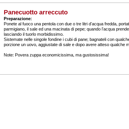
Panecuotto arreccuto
Preparazione:
Ponete al fuoco una pentola con due o tre litri d'acqua fredda, portat
parmigiano, il sale ed una macinata di pepe; quando l'acqua prender
lasciando il tuorlo morbidissimo.
Sistemate nelle singole fondine i cubi di pane; bagnateli con qual
porzione un uovo, aggiustate di sale e dopo avere atteso qualche mi
Note: Povera zuppa economicissima, ma gustosissima!