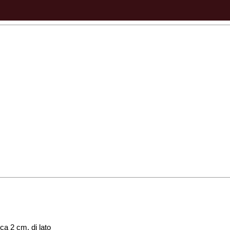
 ca 2 cm. di lato