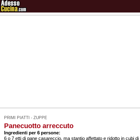
PRIMI PIATTI - ZUPPE
Panecuotto arreccuto
Ingredienti per 6 persone:
6 o 7 etti di pane casareccio, ma stantio affettato e ridotto in cubi di