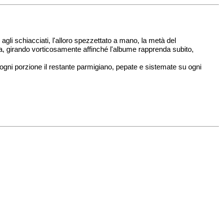
 agli schiacciati, l'alloro spezzettato a mano, la metà del
ta, girando vorticosamente affinché l'albume rapprenda subito,
ogni porzione il restante parmigiano, pepate e sistemate su ogni