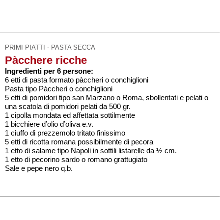
PRIMI PIATTI - PASTA SECCA
Pàcchere ricche
Ingredienti per 6 persone:
6 etti di pasta formato pàccheri o conchiglioni
Pasta tipo Pàccheri o conchiglioni
5 etti di pomidori tipo san Marzano o Roma, sbollentati e pelati o
una scatola di pomidori pelati da 500 gr.
1 cipolla mondata ed affettata sottilmente
1 bicchiere d’olio d’oliva e.v.
1 ciuffo di prezzemolo tritato finissimo
5 etti di ricotta romana possibilmente di pecora
1 etto di salame tipo Napoli in sottili listarelle da ½ cm.
1 etto di pecorino sardo o romano grattugiato
Sale e pepe nero q.b.