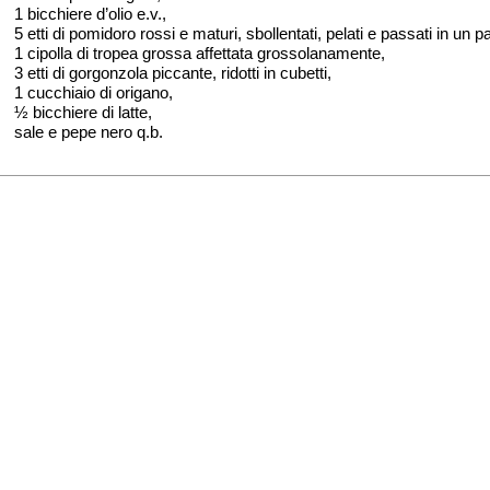
1 bicchiere d’olio e.v.,
5 etti di pomidoro rossi e maturi, sbollentati, pelati e passati in un p
1 cipolla di tropea grossa affettata grossolanamente,
3 etti di gorgonzola piccante, ridotti in cubetti,
1 cucchiaio di origano,
½ bicchiere di latte,
sale e pepe nero q.b.