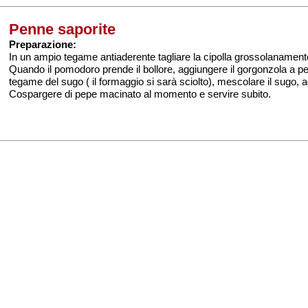
Penne saporite
Preparazione:
In un ampio tegame antiaderente tagliare la cipolla grossolanamente,
Quando il pomodoro prende il bollore, aggiungere il gorgonzola a pez
tegame del sugo ( il formaggio si sarà sciolto), mescolare il sugo, a
Cospargere di pepe macinato al momento e servire subito.