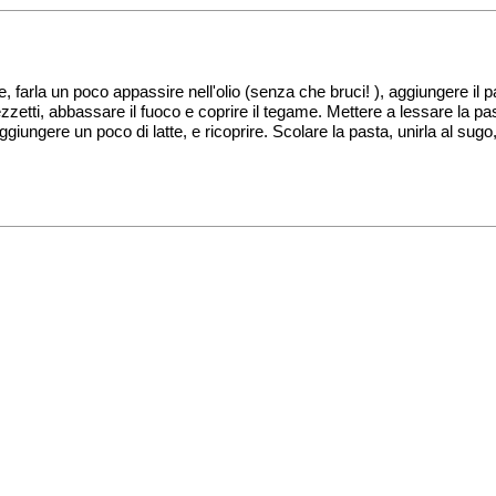
 farla un poco appassire nell'olio (senza che bruci! ), aggiungere il p
zetti, abbassare il fuoco e coprire il tegame. Mettere a lessare la pa
ggiungere un poco di latte, e ricoprire. Scolare la pasta, unirla al sug