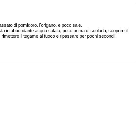
assato di pomidoro, l'origano, e poco sale.
sta in abbondante acqua salata; poco prima di scolarla, scoprire il
o, rimettere il tegame al fuoco e ripassare per pochi secondi.