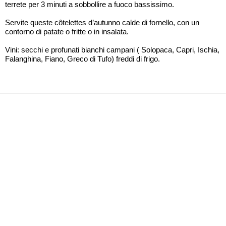
terrete per 3 minuti a sobbollire a fuoco bassissimo.
Servite queste côtelettes d’autunno calde di fornello, con un
contorno di patate o fritte o in insalata.
Vini: secchi e profunati bianchi campani ( Solopaca, Capri, Ischia,
Falanghina, Fiano, Greco di Tufo) freddi di frigo.