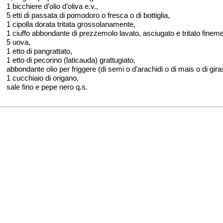
1 bicchiere d’olio d’oliva e.v.,
5 etti di passata di pomodoro o fresca o di bottiglia,
1 cipolla dorata tritata grossolanamente,
1 ciuffo abbondante di prezzemolo lavato, asciugato e tritato finem
5 uova,
1 etto di pangrattato,
1 etto di pecorino (laticauda) grattugiato,
abbondante olio per friggere (di semi o d’arachidi o di mais o di gira
1 cucchiaio di origano,
sale fino e pepe nero q.s.