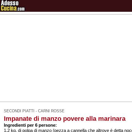
SECONDI PIATTI - CARNI ROSSE
Impanate di manzo povere alla marinara
Ingredienti per 6 persone:
1,2 kg. di polpa di manzo (pezza a cannella che altrove è detta noce