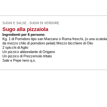
SUGHI E SALSE - SUGHI DI VERDURE
Sugo alla pizzaiola
Ingredienti per 6 persone:
Kg. 1 di Pomidoro tipo san Marzano o Roma freschi, (o una scatola
da mezzo chilo di pomidoro pelati) Mezzo bicchiere di Olio
2 spicchi di Aglio
Un pizzico abbondante di Origano
Un pizzico di Prezzemolo tritato
Sale e Pepe nero q.s.