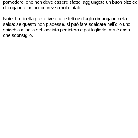
pomodoro, che non deve essere sfatto, aggiungete un buon bizzico
di origano e un po' di prezzemolo tritato.
Note: La ricetta prescrive che le fettine d'aglio rimangano nella
salsa; se questo non piacesse, si può fare scaldare nell'olio uno
spicchio di aglio schiacciato per intero e poi toglierlo, ma è cosa
che sconsiglio.