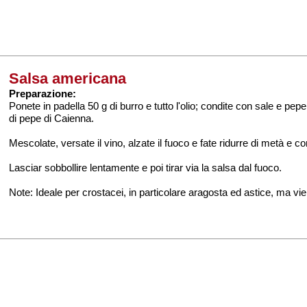
Salsa americana
Preparazione:
Ponete in padella 50 g di burro e tutto l'olio; condite con sale e pep
di pepe di Caienna.
Mescolate, versate il vino, alzate il fuoco e fate ridurre di metà e 
Lasciar sobbollire lentamente e poi tirar via la salsa dal fuoco.
Note: Ideale per crostacei, in particolare aragosta ed astice, ma v