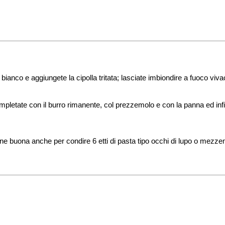
e bianco e aggiungete la cipolla tritata; lasciate imbiondire a fuoco vi
completate con il burro rimanente, col prezzemolo e con la panna ed inf
iene buona anche per condire 6 etti di pasta tipo occhi di lupo o mezze