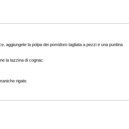
vace, aggiungete la polpa dei pomidoro tagliata a pezzi e una puntina
ine la tazzina di cognac.
maniche rigate.