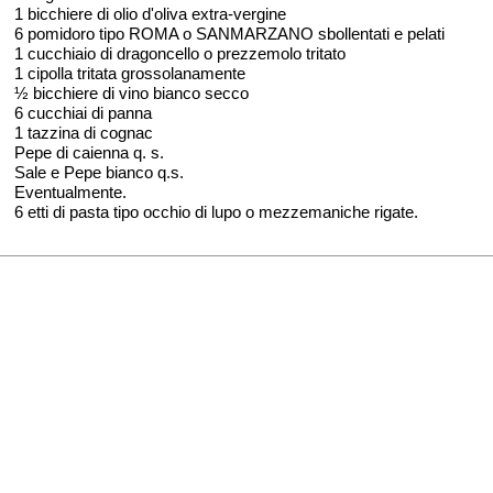
1 bicchiere di olio d'oliva extra-vergine
6 pomidoro tipo ROMA o SANMARZANO sbollentati e pelati
1 cucchiaio di dragoncello o prezzemolo tritato
1 cipolla tritata grossolanamente
½ bicchiere di vino bianco secco
6 cucchiai di panna
1 tazzina di cognac
Pepe di caienna q. s.
Sale e Pepe bianco q.s.
Eventualmente.
6 etti di pasta tipo occhio di lupo o mezzemaniche rigate.