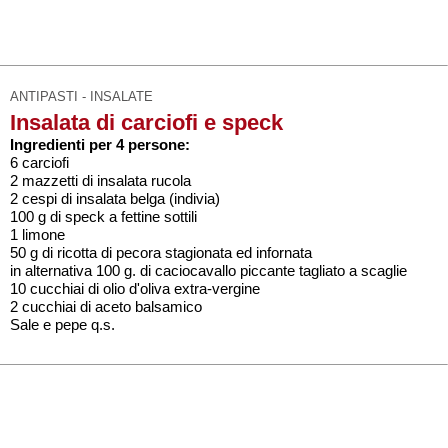
ANTIPASTI - INSALATE
Insalata di carciofi e speck
Ingredienti per 4 persone:
6 carciofi
2 mazzetti di insalata rucola
2 cespi di insalata belga (indivia)
100 g di speck a fettine sottili
1 limone
50 g di ricotta di pecora stagionata ed infornata
in alternativa 100 g. di caciocavallo piccante tagliato a scaglie
10 cucchiai di olio d'oliva extra-vergine
2 cucchiai di aceto balsamico
Sale e pepe q.s.