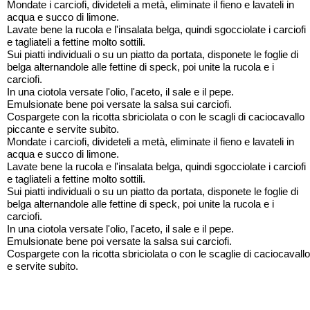
Mondate i carciofi, divideteli a metà, eliminate il fieno e lavateli in
acqua e succo di limone.
Lavate bene la rucola e l'insalata belga, quindi sgocciolate i carciofi
e tagliateli a fettine molto sottili.
Sui piatti individuali o su un piatto da portata, disponete le foglie di
belga alternandole alle fettine di speck, poi unite la rucola e i
carciofi.
In una ciotola versate l'olio, l'aceto, il sale e il pepe.
Emulsionate bene poi versate la salsa sui carciofi.
Cospargete con la ricotta sbriciolata o con le scagli di caciocavallo
piccante e servite subito.
Mondate i carciofi, divideteli a metà, eliminate il fieno e lavateli in
acqua e succo di limone.
Lavate bene la rucola e l'insalata belga, quindi sgocciolate i carciofi
e tagliateli a fettine molto sottili.
Sui piatti individuali o su un piatto da portata, disponete le foglie di
belga alternandole alle fettine di speck, poi unite la rucola e i
carciofi.
In una ciotola versate l'olio, l'aceto, il sale e il pepe.
Emulsionate bene poi versate la salsa sui carciofi.
Cospargete con la ricotta sbriciolata o con le scaglie di caciocavallo
e servite subito.