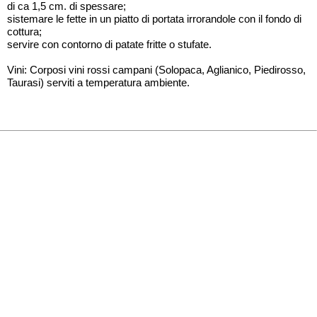
di ca 1,5 cm. di spessare;
sistemare le fette in un piatto di portata irrorandole con il fondo di
cottura;
servire con contorno di patate fritte o stufate.
Vini: Corposi vini rossi campani (Solopaca, Aglianico, Piedirosso,
Taurasi) serviti a temperatura ambiente.