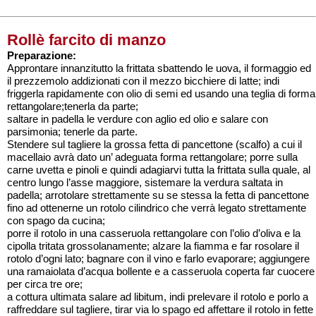
Rollè farcito di manzo
Preparazione:
Approntare innanzitutto la frittata sbattendo le uova, il formaggio ed
il prezzemolo addizionati con il mezzo bicchiere di latte; indi
friggerla rapidamente con olio di semi ed usando una teglia di forma
rettangolare;tenerla da parte;
saltare in padella le verdure con aglio ed olio e salare con
parsimonia; tenerle da parte.
Stendere sul tagliere la grossa fetta di pancettone (scalfo) a cui il
macellaio avrà dato un’ adeguata forma rettangolare; porre sulla
carne uvetta e pinoli e quindi adagiarvi tutta la frittata sulla quale, al
centro lungo l’asse maggiore, sistemare la verdura saltata in
padella; arrotolare strettamente su se stessa la fetta di pancettone
fino ad ottenerne un rotolo cilindrico che verrà legato strettamente
con spago da cucina;
porre il rotolo in una casseruola rettangolare con l’olio d’oliva e la
cipolla tritata grossolanamente; alzare la fiamma e far rosolare il
rotolo d’ogni lato; bagnare con il vino e farlo evaporare; aggiungere
una ramaiolata d’acqua bollente e a casseruola coperta far cuocere
per circa tre ore;
a cottura ultimata salare ad libitum, indi prelevare il rotolo e porlo a
raffreddare sul tagliere, tirar via lo spago ed affettare il rotolo in fette