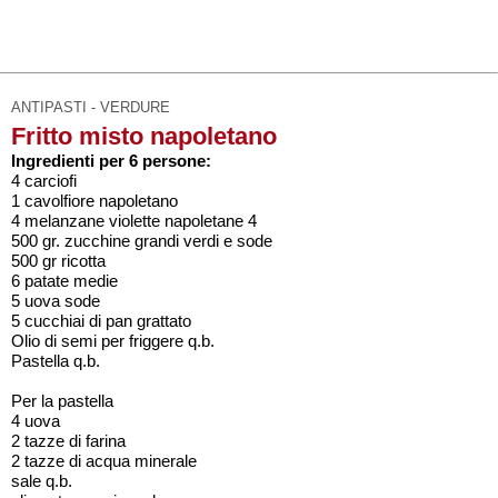
ANTIPASTI - VERDURE
Fritto misto napoletano
Ingredienti per 6 persone:
4 carciofi
1 cavolfiore napoletano
4 melanzane violette napoletane 4
500 gr. zucchine grandi verdi e sode
500 gr ricotta
6 patate medie
5 uova sode
5 cucchiai di pan grattato
Olio di semi per friggere q.b.
Pastella q.b.
Per la pastella
4 uova
2 tazze di farina
2 tazze di acqua minerale
sale q.b.