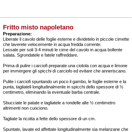
Fritto misto napoletano
Preparazione:
Liberate il cavolo delle foglie esterne e dividetelo in piccole cimette
che laverete velocemente in acqua fredda corrente.
Lessate per soli 3-4 minuti le cime del cavolo in acqua bollente
salata. Sgrondatele e fatele raffreddare.
Prima di pulire i carciofi preparate una ciotola con acqua e limone
per immergere gli spicchi di carciofo ed evitare che anneriscano.
Pulite i carciofi spuntando un poco il gambo, le foglie esterne e la
punta, tagliateli longitudinalmente in spicchi dello spessore di ½
centimetro, eliminando la eventuale barba centrale.
Sbucciate le patate e tagliatele a rondelle alte ½ centimetro
altrimenti non cuociono.
Tagliate la ricotta a fette dello spessore di un cm.
Spuntate, lavate ed affettate longitudinalmente sia melanzane che