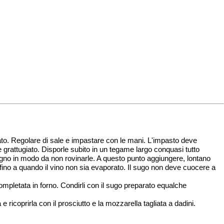
ugiato. Regolare di sale e impastare con le mani. L'impasto deve
ne grattugiato. Disporle subito in un tegame largo conquasi tutto
legno in modo da non rovinarle. A questo punto aggiungere, lontano
 fino a quando il vino non sia evaporato. Il sugo non deve cuocere a
ompletata in forno. Condirli con il sugo preparato equalche
 ricoprirla con il prosciutto e la mozzarella tagliata a dadini.