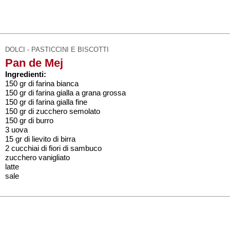
DOLCI - PASTICCINI E BISCOTTI
Pan de Mej
Ingredienti:
150 gr di farina bianca
150 gr di farina gialla a grana grossa
150 gr di farina gialla fine
150 gr di zucchero semolato
150 gr di burro
3 uova
15 gr di lievito di birra
2 cucchiai di fiori di sambuco
zucchero vanigliato
latte
sale