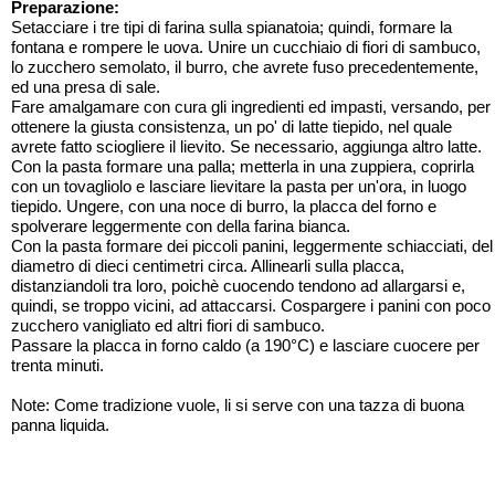
Preparazione:
Setacciare i tre tipi di farina sulla spianatoia; quindi, formare la
fontana e rompere le uova. Unire un cucchiaio di fiori di sambuco,
lo zucchero semolato, il burro, che avrete fuso precedentemente,
ed una presa di sale.
Fare amalgamare con cura gli ingredienti ed impasti, versando, per
ottenere la giusta consistenza, un po' di latte tiepido, nel quale
avrete fatto sciogliere il lievito. Se necessario, aggiunga altro latte.
Con la pasta formare una palla; metterla in una zuppiera, coprirla
con un tovagliolo e lasciare lievitare la pasta per un'ora, in luogo
tiepido. Ungere, con una noce di burro, la placca del forno e
spolverare leggermente con della farina bianca.
Con la pasta formare dei piccoli panini, leggermente schiacciati, del
diametro di dieci centimetri circa. Allinearli sulla placca,
distanziandoli tra loro, poichè cuocendo tendono ad allargarsi e,
quindi, se troppo vicini, ad attaccarsi. Cospargere i panini con poco
zucchero vanigliato ed altri fiori di sambuco.
Passare la placca in forno caldo (a 190°C) e lasciare cuocere per
trenta minuti.
Note: Come tradizione vuole, li si serve con una tazza di buona
panna liquida.