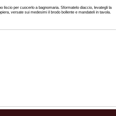
o liscio per cuocerlo a bagnomaria. Sformatelo diaccio, levategli la
ppiera, versate sui medesimi il brodo bollente e mandateli in tavola.