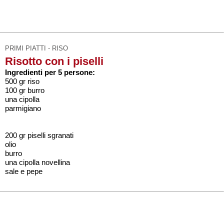
PRIMI PIATTI - RISO
Risotto con i piselli
Ingredienti per 5 persone:
500 gr riso
100 gr burro
una cipolla
parmigiano
200 gr piselli sgranati
olio
burro
una cipolla novellina
sale e pepe