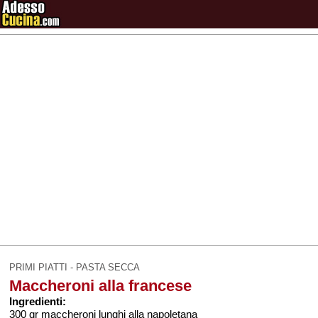
PRIMI PIATTI - PASTA SECCA
Maccheroni alla francese
Ingredienti:
300 gr maccheroni lunghi alla napoletana