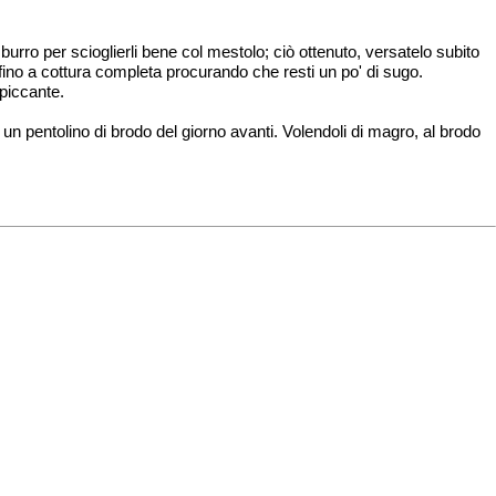
 burro per scioglierli bene col mestolo; ciò ottenuto, versatelo subito
 fino a cottura completa procurando che resti un po' di sugo.
 piccante.
 pentolino di brodo del giorno avanti. Volendoli di magro, al brodo