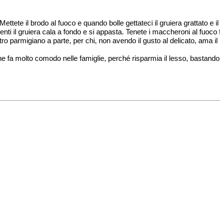
ttete il brodo al fuoco e quando bolle gettateci il gruiera grattato e il
enti il gruiera cala a fondo e si appasta. Tenete i maccheroni al fuoco
tro parmigiano a parte, per chi, non avendo il gusto al delicato, ama il
fa molto comodo nelle famiglie, perché risparmia il lesso, bastando un