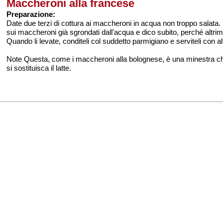
Maccheroni alla francese
Preparazione:
Date due terzi di cottura ai maccheroni in acqua non troppo salata. Me
sui maccheroni già sgrondati dall'acqua e dico subito, perché altrim
Quando li levate, conditeli col suddetto parmigiano e serviteli con al
Note Questa, come i maccheroni alla bolognese, è una minestra che 
si sostituisca il latte.