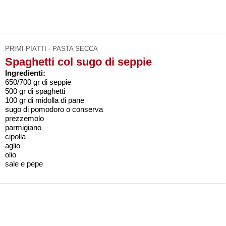
PRIMI PIATTI - PASTA SECCA
Spaghetti col sugo di seppie
Ingredienti:
650/700 gr di seppie
500 gr di spaghetti
100 gr di midolla di pane
sugo di pomodoro o conserva
prezzemolo
parmigiano
cipolla
aglio
olio
sale e pepe