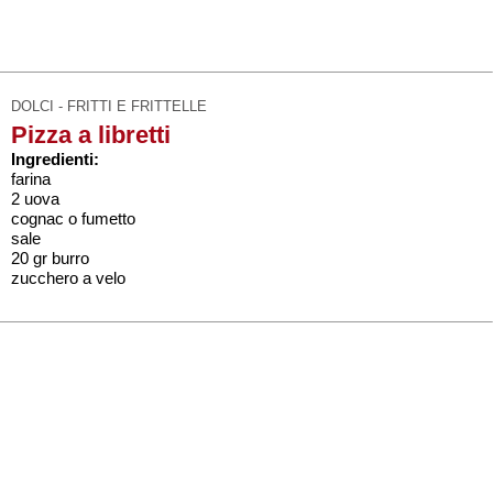
DOLCI - FRITTI E FRITTELLE
Pizza a libretti
Ingredienti:
farina
2 uova
cognac o fumetto
sale
20 gr burro
zucchero a velo