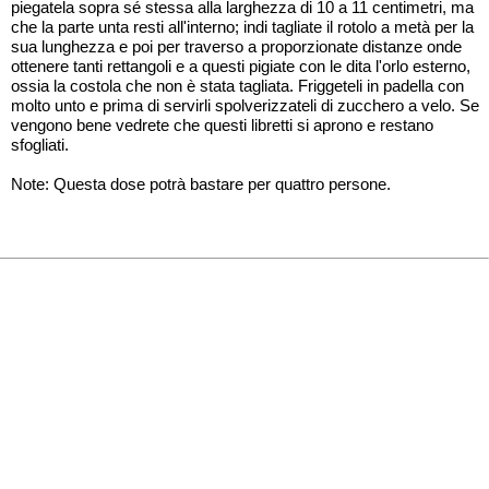
piegatela sopra sé stessa alla larghezza di 10 a 11 centimetri, ma
che la parte unta resti all'interno; indi tagliate il rotolo a metà per la
sua lunghezza e poi per traverso a proporzionate distanze onde
ottenere tanti rettangoli e a questi pigiate con le dita l'orlo esterno,
ossia la costola che non è stata tagliata. Friggeteli in padella con
molto unto e prima di servirli spolverizzateli di zucchero a velo. Se
vengono bene vedrete che questi libretti si aprono e restano
sfogliati.
Note: Questa dose potrà bastare per quattro persone.