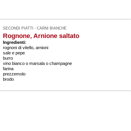
SECONDI PIATTI - CARNI BIANCHE
Rognone, Arnione saltato
Ingredienti:
rognoni di vitello, arnioni
sale e pepe
burro
vino bianco o marsala o champagne
farina
prezzemolo
brodo