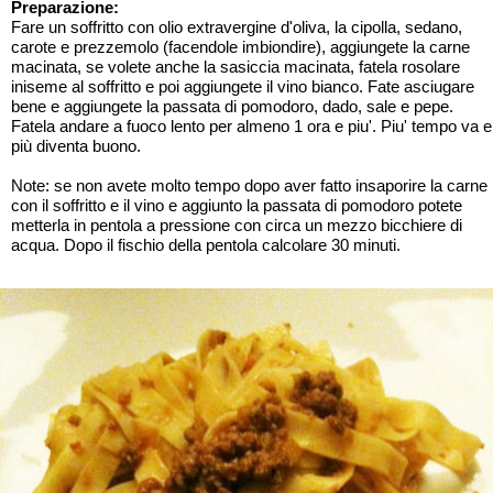
Preparazione:
Fare un soffritto con olio extravergine d'oliva, la cipolla, sedano,
carote e prezzemolo (facendole imbiondire), aggiungete la carne
macinata, se volete anche la sasiccia macinata, fatela rosolare
iniseme al soffritto e poi aggiungete il vino bianco. Fate asciugare
bene e aggiungete la passata di pomodoro, dado, sale e pepe.
Fatela andare a fuoco lento per almeno 1 ora e piu'. Piu' tempo va e
più diventa buono.
Note: se non avete molto tempo dopo aver fatto insaporire la carne
con il soffritto e il vino e aggiunto la passata di pomodoro potete
metterla in pentola a pressione con circa un mezzo bicchiere di
acqua. Dopo il fischio della pentola calcolare 30 minuti.