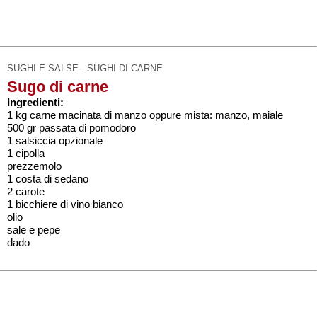
SUGHI E SALSE - SUGHI DI CARNE
Sugo di carne
Ingredienti:
1 kg carne macinata di manzo oppure mista: manzo, maiale
500 gr passata di pomodoro
1 salsiccia opzionale
1 cipolla
prezzemolo
1 costa di sedano
2 carote
1 bicchiere di vino bianco
olio
sale e pepe
dado