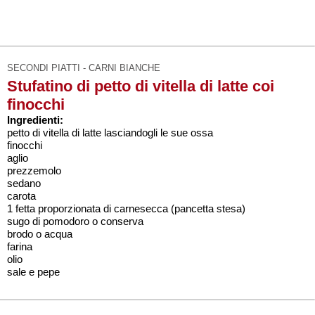
SECONDI PIATTI - CARNI BIANCHE
Stufatino di petto di vitella di latte coi
finocchi
Ingredienti:
petto di vitella di latte lasciandogli le sue ossa
finocchi
aglio
prezzemolo
sedano
carota
1 fetta proporzionata di carnesecca (pancetta stesa)
sugo di pomodoro o conserva
brodo o acqua
farina
olio
sale e pepe