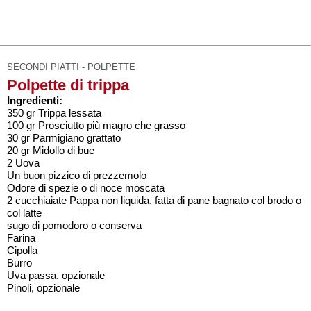
SECONDI PIATTI - POLPETTE
Polpette di trippa
Ingredienti:
350 gr Trippa lessata
100 gr Prosciutto più magro che grasso
30 gr Parmigiano grattato
20 gr Midollo di bue
2 Uova
Un buon pizzico di prezzemolo
Odore di spezie o di noce moscata
2 cucchiaiate Pappa non liquida, fatta di pane bagnato col brodo o
col latte
sugo di pomodoro o conserva
Farina
Cipolla
Burro
Uva passa, opzionale
Pinoli, opzionale