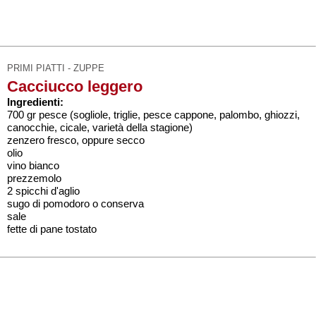
PRIMI PIATTI - ZUPPE
Cacciucco leggero
Ingredienti:
700 gr pesce (sogliole, triglie, pesce cappone, palombo, ghiozzi,
canocchie, cicale, varietà della stagione)
zenzero fresco, oppure secco
olio
vino bianco
prezzemolo
2 spicchi d'aglio
sugo di pomodoro o conserva
sale
fette di pane tostato