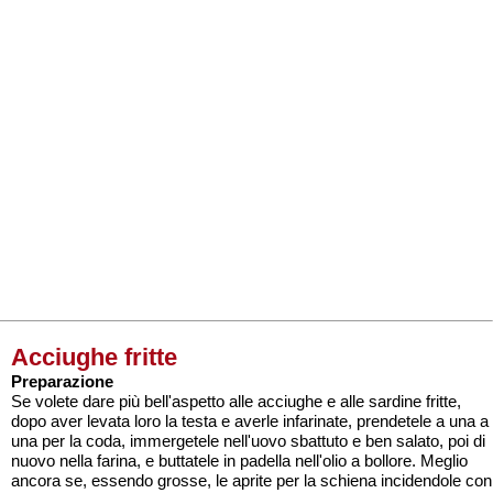
Acciughe fritte
Preparazione
Se volete dare più bell'aspetto alle acciughe e alle sardine fritte,
dopo aver levata loro la testa e averle infarinate, prendetele a una a
una per la coda, immergetele nell'uovo sbattuto e ben salato, poi di
nuovo nella farina, e buttatele in padella nell'olio a bollore. Meglio
ancora se, essendo grosse, le aprite per la schiena incidendole con