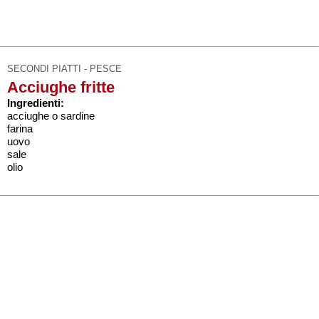
SECONDI PIATTI - PESCE
Acciughe fritte
Ingredienti:
acciughe o sardine
farina
uovo
sale
olio