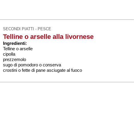
SECONDI PIATTI - PESCE
Telline o arselle alla livornese
Ingredienti:
Telline o arselle
cipolla
prezzemolo
sugo di pomodoro o conserva
crostini o fette di pane asciugate al fuoco