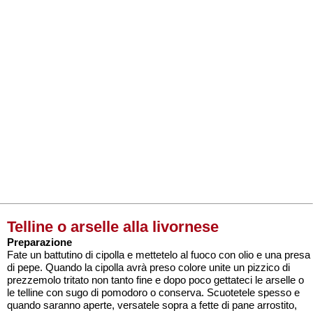
Telline o arselle alla livornese
Preparazione
Fate un battutino di cipolla e mettetelo al fuoco con olio e una presa
di pepe. Quando la cipolla avrà preso colore unite un pizzico di
prezzemolo tritato non tanto fine e dopo poco gettateci le arselle o
le telline con sugo di pomodoro o conserva. Scuotetele spesso e
quando saranno aperte, versatele sopra a fette di pane arrostito,