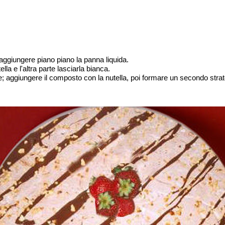
aggiungere piano piano la panna liquida.
la e l'altra parte lasciarla bianca.
se; aggiungere il composto con la nutella, poi formare un secondo stra