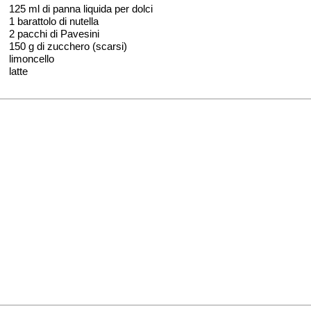
125 ml di panna liquida per dolci
1 barattolo di nutella
2 pacchi di Pavesini
150 g di zucchero (scarsi)
limoncello
latte