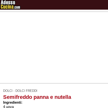
DOLCI - DOLCI FREDDI
Semifreddo panna e nutella
Ingredienti:
4 uova