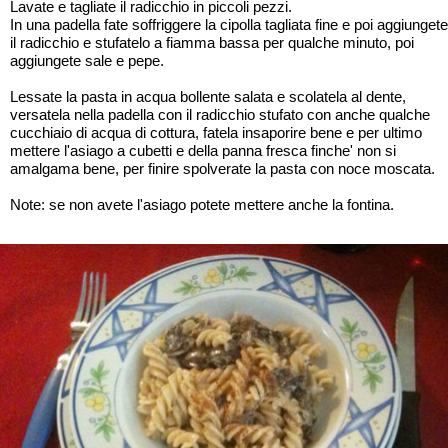
Lavate e tagliate il radicchio in piccoli pezzi.
In una padella fate soffriggere la cipolla tagliata fine e poi aggiungete
il radicchio e stufatelo a fiamma bassa per qualche minuto, poi
aggiungete sale e pepe.
Lessate la pasta in acqua bollente salata e scolatela al dente,
versatela nella padella con il radicchio stufato con anche qualche
cucchiaio di acqua di cottura, fatela insaporire bene e per ultimo
mettere l'asiago a cubetti e della panna fresca finche' non si
amalgama bene, per finire spolverate la pasta con noce moscata.
Note: se non avete l'asiago potete mettere anche la fontina.