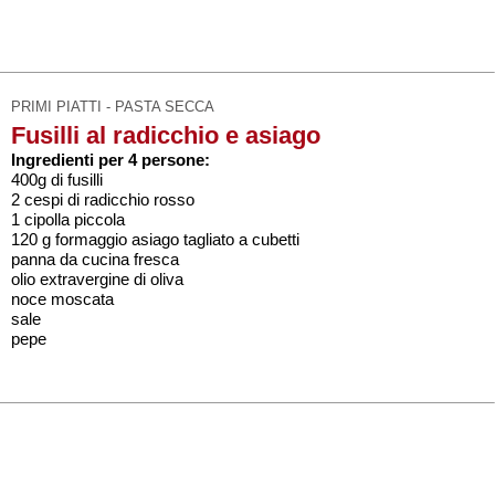
PRIMI PIATTI - PASTA SECCA
Fusilli al radicchio e asiago
Ingredienti per 4 persone:
400g di fusilli
2 cespi di radicchio rosso
1 cipolla piccola
120 g formaggio asiago tagliato a cubetti
panna da cucina fresca
olio extravergine di oliva
noce moscata
sale
pepe