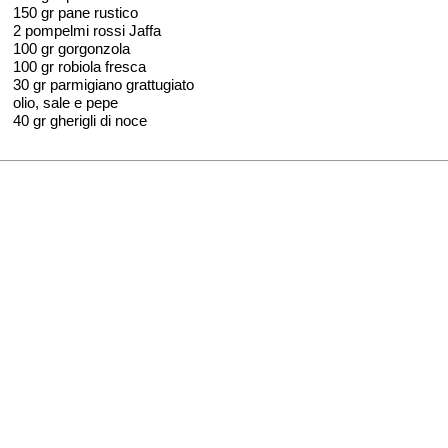
150 gr pane rustico
2 pompelmi rossi Jaffa
100 gr gorgonzola
100 gr robiola fresca
30 gr parmigiano grattugiato
olio, sale e pepe
40 gr gherigli di noce