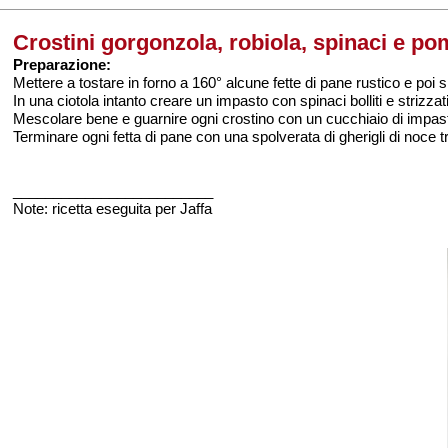
Crostini gorgonzola, robiola, spinaci e p
Preparazione:
Mettere a tostare in forno a 160° alcune fette di pane rustico e poi 
In una ciotola intanto creare un impasto con spinaci bolliti e strizzat
Mescolare bene e guarnire ogni crostino con un cucchiaio di impast
Terminare ogni fetta di pane con una spolverata di gherigli di noce tri
_________________________
Note: ricetta eseguita per Jaffa