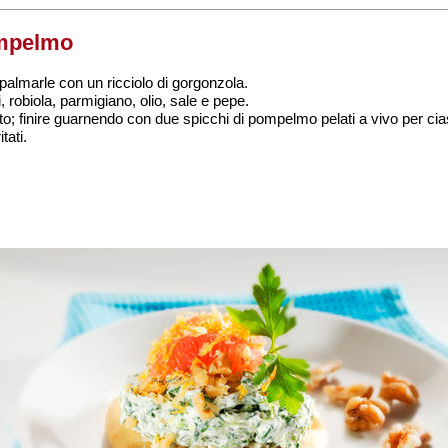
ompelmo
spalmarle con un ricciolo di gorgonzola.
i, robiola, parmigiano, olio, sale e pepe.
o; finire guarnendo con due spicchi di pompelmo pelati a vivo per cia
tati.