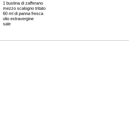
1 bustina di zafferano
mezzo scalogno tritato
60 ml di panna fresca
olio extravergine
sale