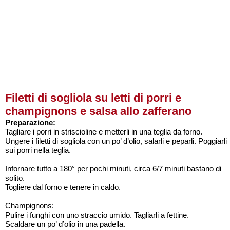
Filetti di sogliola su letti di porri e
champignons e salsa allo zafferano
Preparazione:
Tagliare i porri in striscioline e metterli in una teglia da forno.
Ungere i filetti di sogliola con un po’ d’olio, salarli e peparli. Poggiarli
sui porri nella teglia.
Infornare tutto a 180° per pochi minuti, circa 6/7 minuti bastano di
solito.
Togliere dal forno e tenere in caldo.
Champignons:
Pulire i funghi con uno straccio umido. Tagliarli a fettine.
Scaldare un po’ d’olio in una padella.