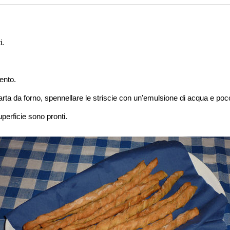
i.
mento.
 carta da forno, spennellare le striscie con un'emulsione di acqua e poc
perficie sono pronti.