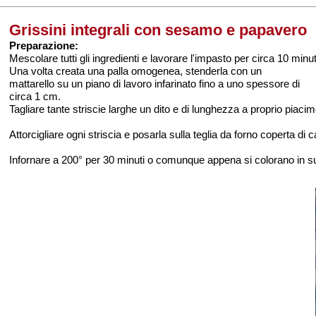
Grissini integrali con sesamo e papavero
Preparazione:
Mescolare tutti gli ingredienti e lavorare l'impasto per circa 10 minut
Una volta creata una palla omogenea, stenderla con un
mattarello su un piano di lavoro infarinato fino a uno spessore di
circa 1 cm.
Tagliare tante striscie larghe un dito e di lunghezza a proprio piaci
Attorcigliare ogni striscia e posarla sulla teglia da forno coperta di
Infornare a 200° per 30 minuti o comunque appena si colorano in su