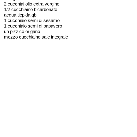
2 cucchiai olio extra vergine
1/2 cucchiaino bicarbonato
acqua tiepida qb
1 cucchiaio semi di sesamo
1 cucchiaio semi di papavero
un pizzico origano
mezzo cucchiaino sale integrale