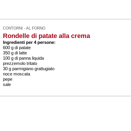
CONTORNI - AL FORNO
Rondelle di patate alla crema
Ingredienti per 4 persone:
600 g di patate
350 g di latte
100 g di panna liquida
prezzemolo tritato
30 g parmigiano grattugiato
noce moscata
pepe
sale