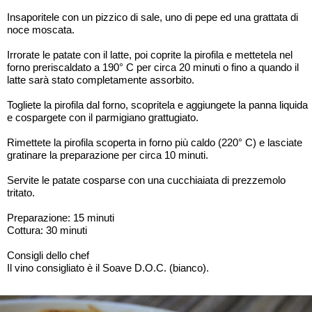
Insaporitele con un pizzico di sale, uno di pepe ed una grattata di
noce moscata.
Irrorate le patate con il latte, poi coprite la pirofila e mettetela nel
forno preriscaldato a 190° C per circa 20 minuti o fino a quando il
latte sarà stato completamente assorbito.
Togliete la pirofila dal forno, scopritela e aggiungete la panna liquida
e cospargete con il parmigiano grattugiato.
Rimettete la pirofila scoperta in forno più caldo (220° C) e lasciate
gratinare la preparazione per circa 10 minuti.
Servite le patate cosparse con una cucchiaiata di prezzemolo
tritato.
Preparazione: 15 minuti
Cottura: 30 minuti
Consigli dello chef
Il vino consigliato è il Soave D.O.C. (bianco).