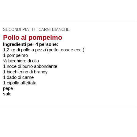
SECONDI PIATTI - CARNI BIANCHE
Pollo al pompelmo
Ingredienti per 4 persone:
1,2 kg di pollo a pezzi (petto, cosce ecc.)
1 pompelmo
½ bicchiere di olio
1 noce di burro abbondante
1 bicchierino di brandy
1 dado di carne
1 cipolla affettata
pepe
sale