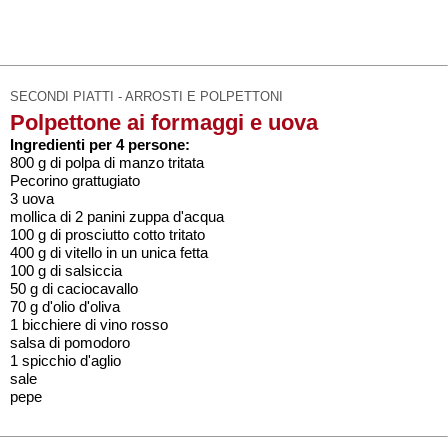
SECONDI PIATTI - ARROSTI E POLPETTONI
Polpettone ai formaggi e uova
Ingredienti per 4 persone:
800 g di polpa di manzo tritata
Pecorino grattugiato
3 uova
mollica di 2 panini zuppa d'acqua
100 g di prosciutto cotto tritato
400 g di vitello in un unica fetta
100 g di salsiccia
50 g di caciocavallo
70 g d'olio d'oliva
1 bicchiere di vino rosso
salsa di pomodoro
1 spicchio d'aglio
sale
pepe